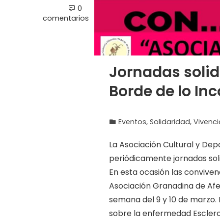
0
comentarios
Jornadas solid
Borde de lo In
Eventos
,
Solidaridad
,
Vivenci
La Asociación Cultural y Dep
periódicamente jornadas soli
En esta ocasión las conviven
Asociación Granadina de Afec
semana del 9 y 10 de marzo. E
sobre la enfermedad Escleros