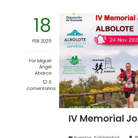
18
FEB 2025
Por
Miguel
Ángel
Abarca
0
comentarios
IV Memorial J
Eventos
,
Solidaridad
#