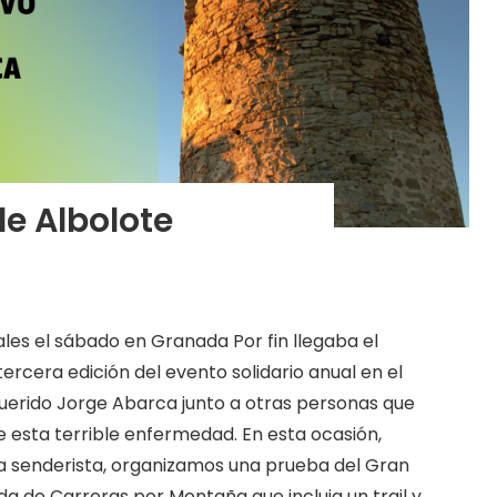
 de Albolote
les el sábado en Granada Por fin llegaba el
ercera edición del evento solidario anual en el
erido Jorge Abarca junto a otras personas que
 esta terrible enfermedad. En esta ocasión,
a senderista, organizamos una prueba del Gran
a de Carreras por Montaña que incluia un trail y