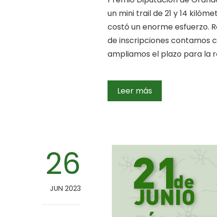
un mini trail de 21 y 14 kil
costó un enorme esfuerzo. Re
de inscripciones contamos co
ampliamos el plazo para la r
Leer más
26
JUN 2023