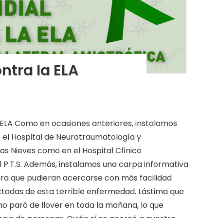
ntra la ELA
 ELA Como en ocasiones anteriores, instalamos
 el Hospital de Neurotraumatología y
las Nieves como en el Hospital Clínico
el P.T.S. Además, instalamos una carpa informativa
ara que pudieran acercarse con más facilidad
ctadas de esta terrible enfermedad. Lástima que
o paró de llover en toda la mañana, lo que