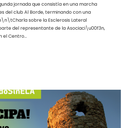
egunda jornada que consistía en una marcha
es del club Al Borde, terminando con una
n\n\tCharla sobre la Esclerosis Lateral
parte del representante de la Asociaci\u00f3n,
n el Centro…