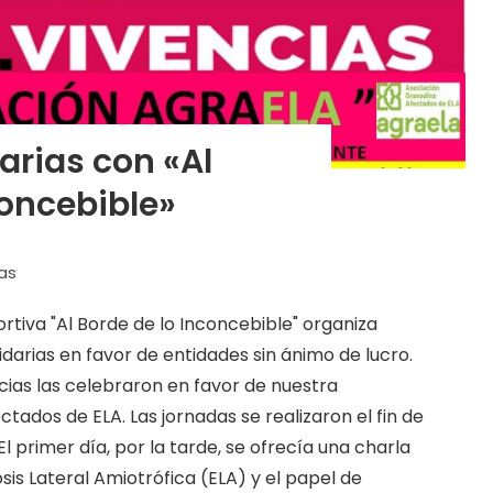
arias con «Al
concebible»
as
ortiva "Al Borde de lo Inconcebible" organiza
darias en favor de entidades sin ánimo de lucro.
cias las celebraron en favor de nuestra
tados de ELA. Las jornadas se realizaron el fin de
l primer día, por la tarde, se ofrecía una charla
is Lateral Amiotrófica (ELA) y el papel de