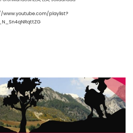
://www.youtube.com/playlist?
0_N_Sn4qNRqttZG