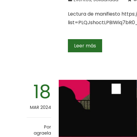
Lectura de manifiesto https
list=PLQJshoctLPBIWiq7bR
Leer más
18
MAR 2024
Por
agraela