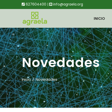
627604400 |
info@agraela.org
INICIO
Novedades
Inicio
Novedades