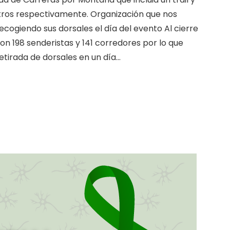
ómetros respectivamente. Organización que nos
cogiendo sus dorsales el día del evento Al cierre
n 198 senderistas y 141 corredores por lo que
etirada de dorsales en un día…