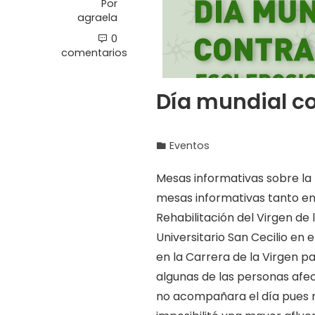
Por
agraela
0
comentarios
Día mundial co
Eventos
Mesas informativas sobre la
mesas informativas tanto en
Rehabilitación del Virgen de 
Universitario San Cecilio en 
en la Carrera de la Virgen p
algunas de las personas afe
no acompañara el día pues n