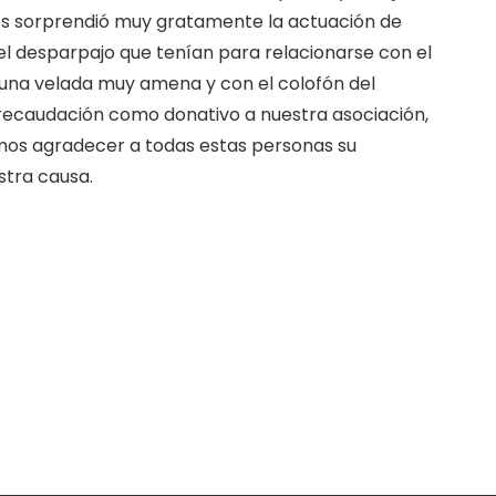
Nos sorprendió muy gratamente la actuación de
el desparpajo que tenían para relacionarse con el
 una velada muy amena y con el colofón del
 recaudación como donativo a nuestra asociación,
os agradecer a todas estas personas su
stra causa.