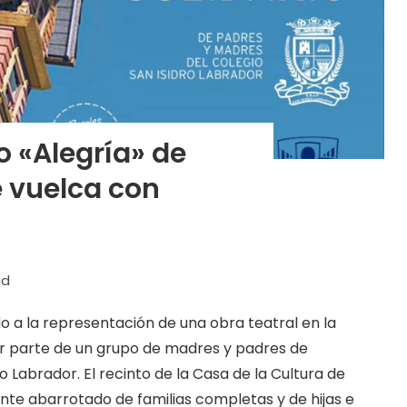
o «Alegría» de
e vuelca con
ad
o a la representación de una obra teatral en la
or parte de un grupo de madres y padres de
o Labrador. El recinto de la Casa de la Cultura de
nte abarrotado de familias completas y de hijas e