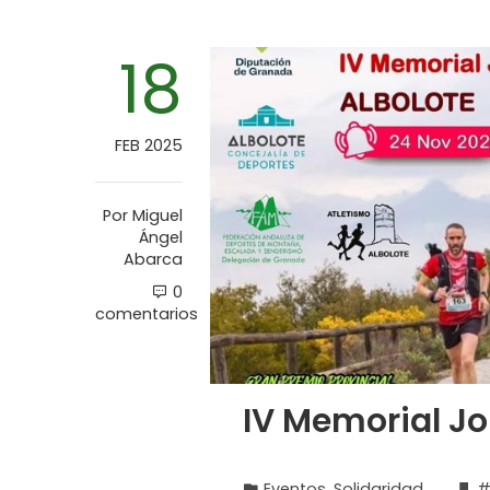
18
FEB 2025
Por
Miguel
Ángel
Abarca
0
comentarios
IV Memorial J
Eventos
,
Solidaridad
#