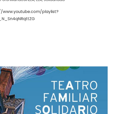
://www.youtube.com/playlist?
0_N_Sn4qNRqttZG