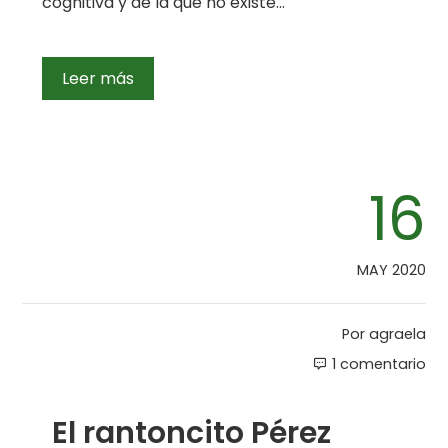
cognitiva y de la que no existe…
Leer más
16
MAY 2020
Por
agraela
1 comentario
El rantoncito Pérez