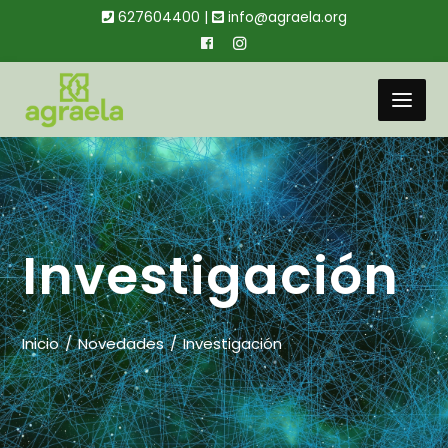
627604400 |
info@agraela.org
Investigación
Inicio
Novedades
Investigación