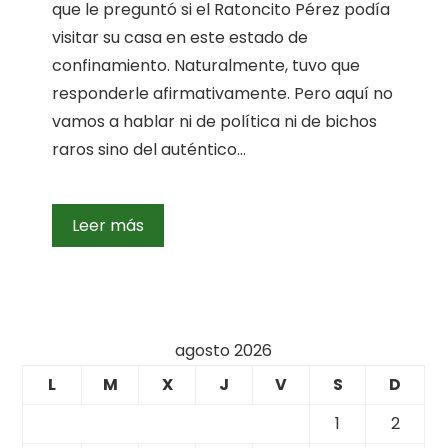
que le preguntó si el Ratoncito Pérez podía
visitar su casa en este estado de
confinamiento. Naturalmente, tuvo que
responderle afirmativamente. Pero aquí no
vamos a hablar ni de política ni de bichos
raros sino del auténtico…
Leer más
agosto 2026
L
M
X
J
V
S
D
1
2