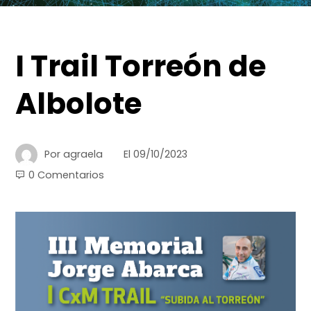
I Trail Torreón de
Albolote
Por
agraela
El
09/10/2023
0 Comentarios