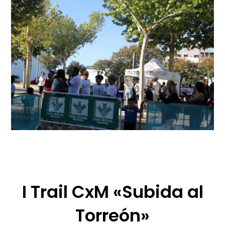
I Trail CxM «Subida al
Torreón»