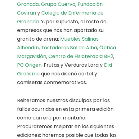
Granada
,
Grupo Cuerva
,
Fundación
Covirán
y
Colegio de Enfermería de
Granada
. Y, por supuesto, al resto de
empresas que nos han aportado su
granito de arena:
Muebles Salinas
Alhendín
,
Tostaderos Sol de Alba
,
Óptica
Margavisión
,
Centro de Fisioterapia BH2
,
PC Origen
, Frutas y Verduras Lara y
Dixi
Grafismo
que nos diseñó cartel y
camisetas conmemorativas.
Reiteramos nuestras disculpas por los
fallos ocurridos en esta primera edición
como carrera por montaña.
Procuraremos mejorar en las siguientes
ediciones: haremos posible que todas las