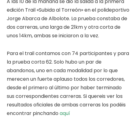
A las 10 de la mañana se dió la salida a la primera
edición Trail «Subida al Torreón» en el polideportivo
Jorge Abarca de Albolote. La prueba constaba de
dos carreras, una larga de 21km y otra corta de
unos 14km, ambas se iniciaron a la vez.
Para el trail contamos con 74 participantes y para
la prueba corta 62. Solo hubo un par de
abandonos, uno en cada modalidad por lo que
merecen un fuerte aplauso todos los corredores,
desde el primero al último por haber terminado
sus correspondientes carreras. Si quereis ver los
resultados oficiales de ambas carreras los podéis
encontrar pinchando
aquí