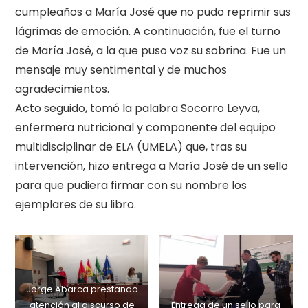
cumpleaños a María José que no pudo reprimir sus
lágrimas de emoción. A continuación, fue el turno
de María José, a la que puso voz su sobrina. Fue un
mensaje muy sentimental y de muchos
agradecimientos.
Acto seguido, tomó la palabra Socorro Leyva,
enfermera nutricional y componente del equipo
multidisciplinar de ELA (UMELA) que, tras su
intervención, hizo entrega a María José de un sello
para que pudiera firmar con su nombre los
ejemplares de su libro.
Jorge Abarca prestando
atención al discurso de
Entrega de un sello para