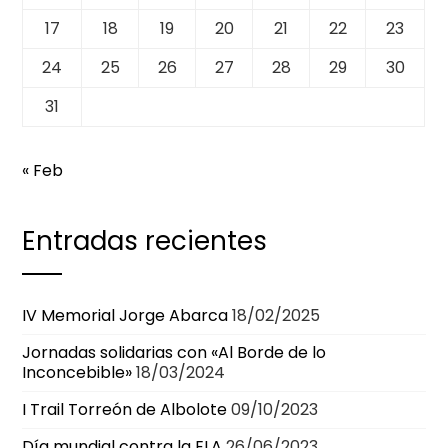
17
18
19
20
21
22
23
24
25
26
27
28
29
30
31
« Feb
Entradas recientes
IV Memorial Jorge Abarca
18/02/2025
Jornadas solidarias con «Al Borde de lo
Inconcebible»
18/03/2024
I Trail Torreón de Albolote
09/10/2023
Día mundial contra la ELA
26/06/2023