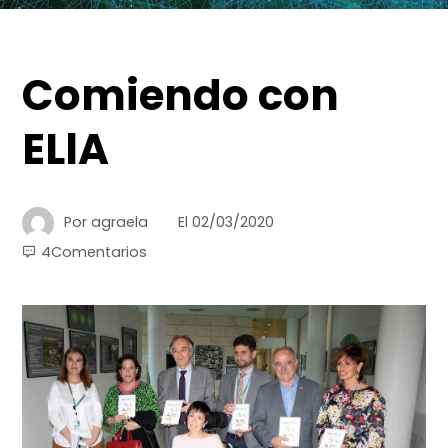
Comiendo con
ELlA
Por
agraela
El
02/03/2020
4Comentarios