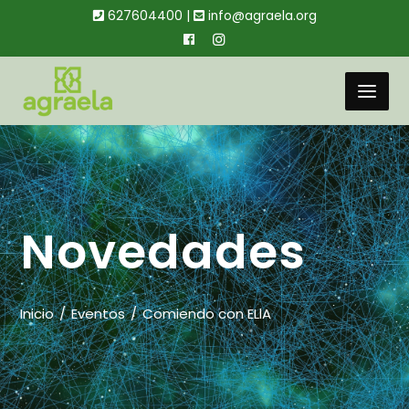
627604400 |
info@agraela.org
Novedades
Inicio
Eventos
Comiendo con ELlA