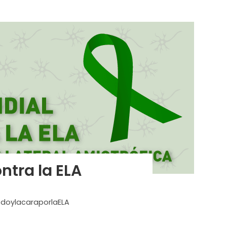
ntra la ELA
doylacaraporlaELA