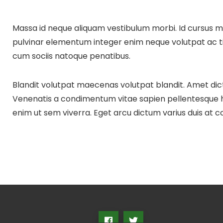
Massa id neque aliquam vestibulum morbi. Id cursus me
pulvinar elementum integer enim neque volutpat ac tin
cum sociis natoque penatibus.
Blandit volutpat maecenas volutpat blandit. Amet dic
Venenatis a condimentum vitae sapien pellentesque 
enim ut sem viverra. Eget arcu dictum varius duis at 