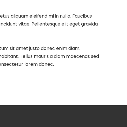
tus aliquam eleifend mi in nulla. Faucibus
cidunt vitae. Pellentesque elit eget gravida
tum sit amet justo donec enim diam.
habitant. Tellus mauris a diam maecenas sed
consectetur lorem donec.