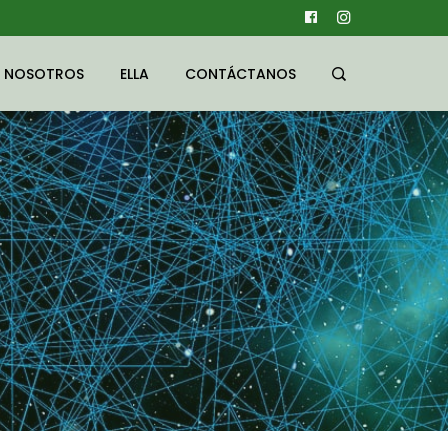
NOSOTROS
ELLA
CONTÁCTANOS